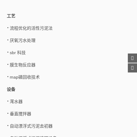
工艺
流程优化的活性污泥法
厌氧污水处理
sbr 科技
膜生物反应器
map磷回收技术
设备
滗水器
垂直搅拌器
自动漂浮式污泥去初器