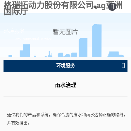
格瑞拓动力股份有限公司-ag亚洲
english
国际厅
环境服务
environmental service
环境服务
雨水治理
通过我们的产品和系统，确保合流的废水和雨水选择正确的路线，
并有效排出。