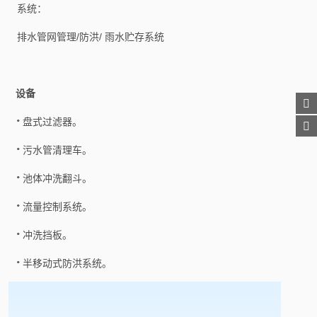
系统：
排水管网管理/防洪/ 雨水贮存系统
设备
盘式过滤器。
污水管清理车。
池体冲洗翻斗。
流量控制系统。
冲洗挡板。
半移动式防洪系统。