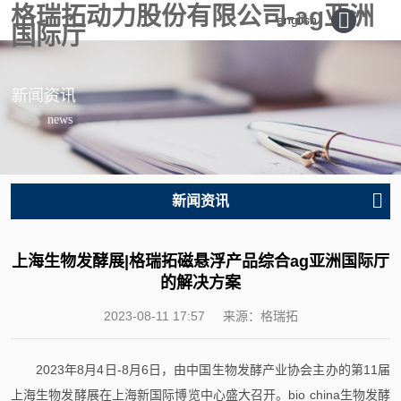
格瑞拓动力股份有限公司-ag亚洲
english
国际厅
新闻资讯
news
新闻资讯
上海生物发酵展|格瑞拓磁悬浮产品综合ag亚洲国际厅
的解决方案
2023-08-11 17:57
来源：格瑞拓
2023年8月4日-8月6日，由中国生物发酵产业协会主办的第11届
上海生物发酵展在上海新国际博览中心盛大召开。bio china生物发酵