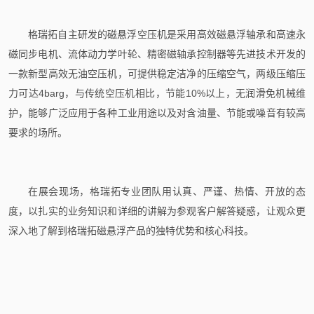
格瑞拓自主研发的磁悬浮空压机是采用高效磁悬浮轴承和高速永
磁同步电机、流体动力学叶轮、精密磁轴承控制器等先进技术开发的
一款新型高效无油空压机，可提供稳定洁净的压缩空气，两级压缩压
力可达4barg，与传统空压机相比，节能10%以上，无润滑免机械维
护，能够广泛应用于各种工业用途以及对含油量、节能或噪音有较高
要求的场所。
在展会现场，格瑞拓专业团队用认真、严谨、热情、开放的态
度，以扎实的业务知识和详细的讲解为参观客户解答疑惑，让观众更
深入地了解到格瑞拓磁悬浮产品的独特优势和核心科技。