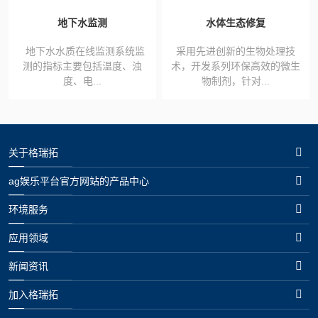
地下水监测
水体生态修复
地下水水质在线监测系统监
采用先进创新的生物处理技
测的指标主要包括温度、浊
术，开发系列环保高效的微生
度、电...
物制剂，针对...
关于格瑞拓
ag娱乐平台官方网站的产品中心
环境服务
应用领域
新闻资讯
加入格瑞拓