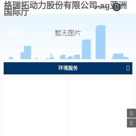
格瑞拓动力股份有限公司-ag亚洲
english
国际厅
环境服务
environmental service
环境服务