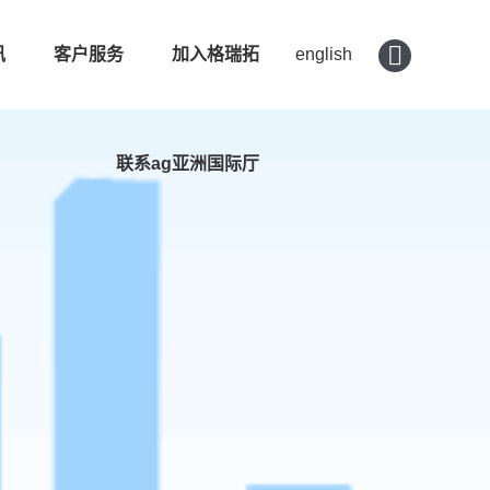
讯
客户服务
加入格瑞拓
english
联系ag亚洲国际厅