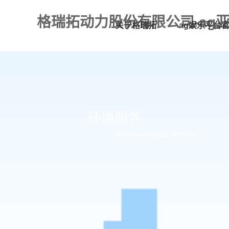
格瑞拓动力股份有限公司-ag
关于格瑞拓
ag娱乐平台
环境服务
environmental service