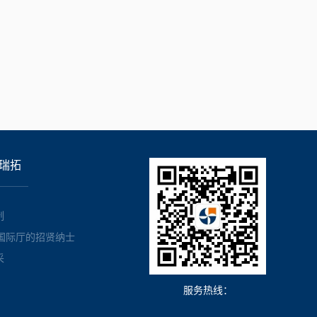
瑞拓
制
洲国际厅的招贤纳士
采
服务热线：