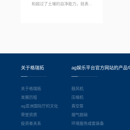
和超过了土壤的自净能力，就表...
关于格瑞拓
ag娱乐平台官方网站的产品
关于格瑞拓
鼓风机
发展历程
压缩机
ag亚洲国际厅的文化
真空泵
荣誉资质
烟气脱硝
投资者关系
环境服务成套装备