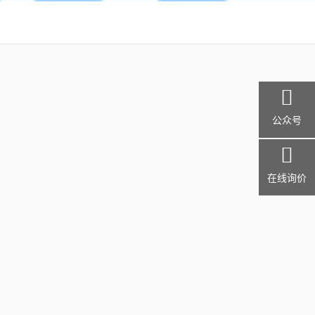
公众号
在线询价