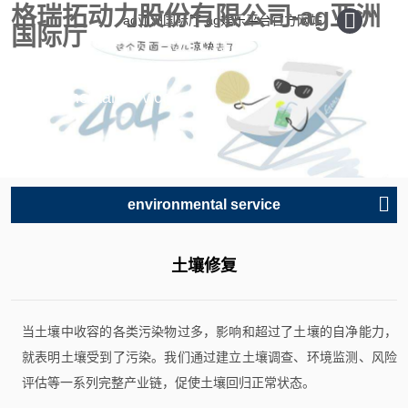
格瑞拓动力股份有限公司-ag亚洲
ag亚洲国际厅-ag娱乐平台官方网站
国际厅
environmental service
environmental service
土壤修复
当土壤中收容的各类污染物过多，影响和超过了土壤的自净能力，
就表明土壤受到了污染。我们通过建立土壤调查、环境监测、风险
评估等一系列完整产业链，促使土壤回归正常状态。